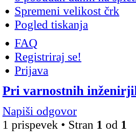
Spremeni velikost črk
Pogled tiskanja
FAQ
Registriraj se!
Prijava
Pri varnostnih inženirji
Napiši odgovor
1 prispevek • Stran
1
od
1