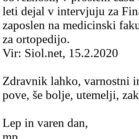
leti dejal v intervjuju za F
zaposlen na medicinski fakul
za ortopedijo.
Vir: Siol.net, 15.2.2020
Zdravnik lahko, varnostni 
pove, še bolje, utemelji, za
Lep in varen dan,
mp