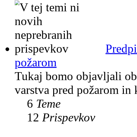
Predpi
požarom
Tukaj bomo objavljali obv
varstva pred požarom in 
6
Teme
12
Prispevkov