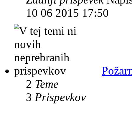
10 06 2015 17:50
Požarn
2
Teme
3
Prispevkov