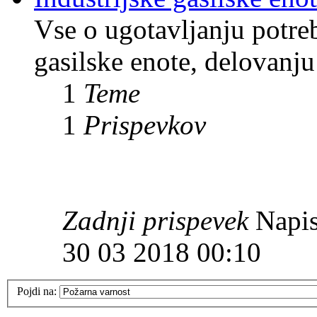
Vse o ugotavljanju potreb
gasilske enote, delovanju
1
Teme
1
Prispevkov
Zadnji prispevek
Napis
30 03 2018 00:10
Pojdi na: