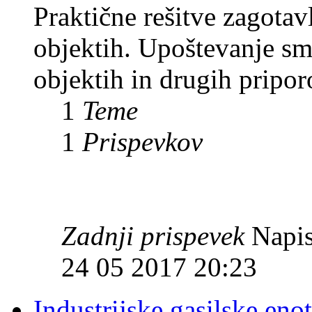
Praktične rešitve zagotav
objektih. Upoštevanje sm
objektih in drugih priporo
1
Teme
1
Prispevkov
Zadnji prispevek
Napis
24 05 2017 20:23
Industrijske gasilske eno