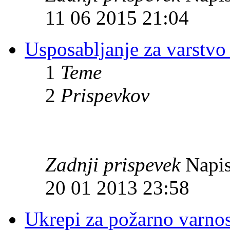
11 06 2015 21:04
Usposabljanje za varstvo
1
Teme
2
Prispevkov
Zadnji prispevek
Napis
20 01 2013 23:58
Ukrepi za požarno varnos