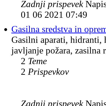
Zadnji prispevek
Napis
01 06 2021 07:49
Gasilna sredstva in opre
Gasilni aparati, hidranti
javljanje požara, zasilna 
2
Teme
2
Prispevkov
Zadnji prispevek
Napis