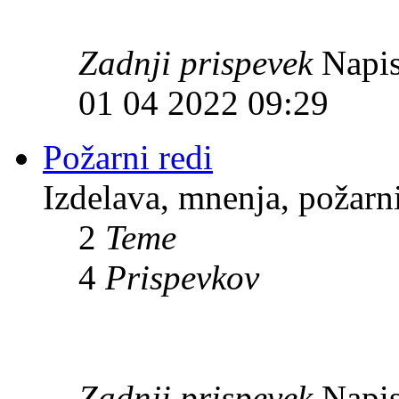
Zadnji prispevek
Napis
01 04 2022 09:29
Požarni redi
Izdelava, mnenja, požarni
2
Teme
4
Prispevkov
Zadnji prispevek
Napis