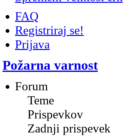
FAQ
Registriraj se!
Prijava
Požarna varnost
Forum
Teme
Prispevkov
Zadnji prispevek