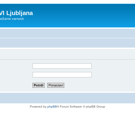
VI Ljubljana
 požarne varnosti
Powered by
phpBB
® Forum Software © phpBB Group