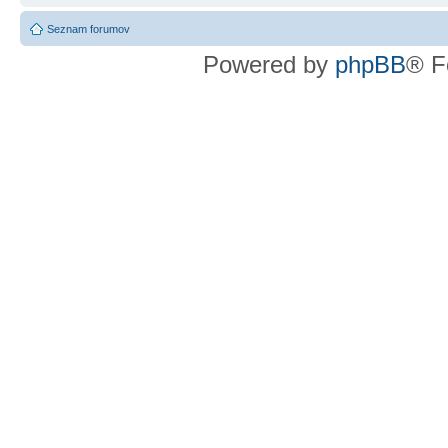
Seznam forumov
Powered by
phpBB
® F