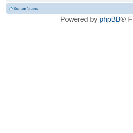
Seznam forumov
Powered by
phpBB
® F