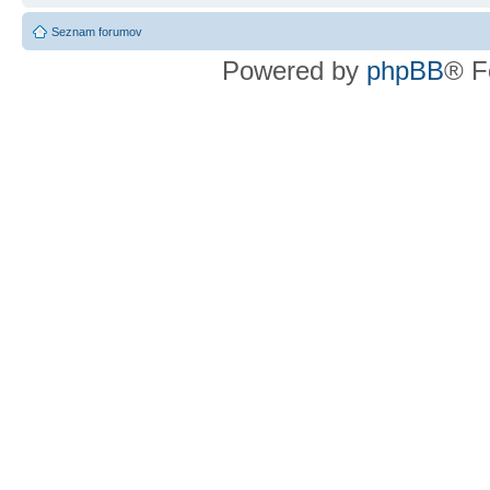
Seznam forumov
Powered by
phpBB
® F