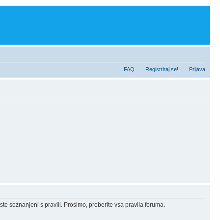
FAQ
Registriraj se!
Prijava
ste seznanjeni s pravili. Prosimo, preberite vsa pravila foruma.