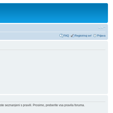
FAQ
Registriraj se!
Prijava
ste seznanjeni s pravili. Prosimo, preberite vsa pravila foruma.