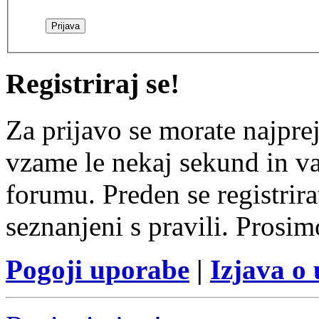
Registriraj se!
Za prijavo se morate najprej
vzame le nekaj sekund in v
forumu. Preden se registrirat
seznanjeni s pravili. Prosim
Pogoji uporabe
|
Izjava o