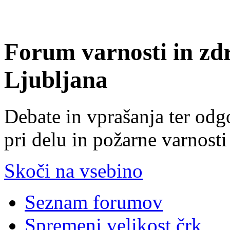
Forum varnosti in zd
Ljubljana
Debate in vprašanja ter odg
pri delu in požarne varnosti
Skoči na vsebino
Seznam forumov
Spremeni velikost črk