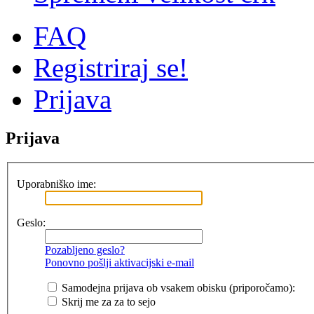
FAQ
Registriraj se!
Prijava
Prijava
Uporabniško ime:
Geslo:
Pozabljeno geslo?
Ponovno pošlji aktivacijski e-mail
Samodejna prijava ob vsakem obisku (priporočamo):
Skrij me za za to sejo