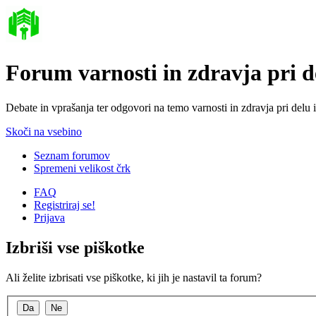
Forum varnosti in zdravja pri 
Debate in vprašanja ter odgovori na temo varnosti in zdravja pri delu 
Skoči na vsebino
Seznam forumov
Spremeni velikost črk
FAQ
Registriraj se!
Prijava
Izbriši vse piškotke
Ali želite izbrisati vse piškotke, ki jih je nastavil ta forum?