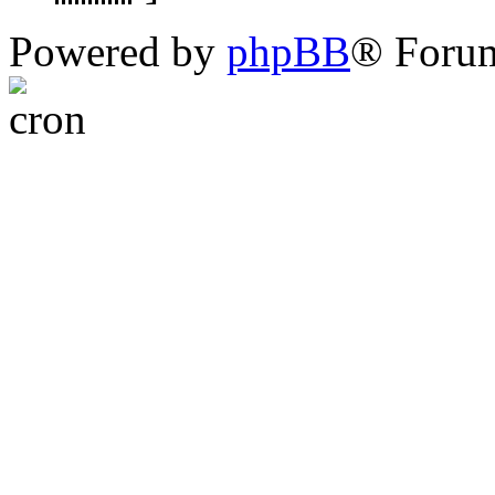
Powered by
phpBB
® Foru