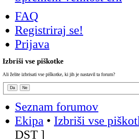
FAQ
Registriraj se!
Prijava
Izbriši vse piškotke
Ali želite izbrisati vse piškotke, ki jih je nastavil ta forum?
Seznam forumov
Ekipa
•
Izbriši vse piško
DST
]