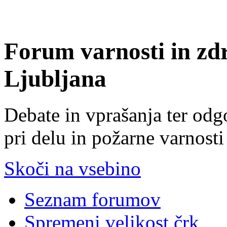
Forum varnosti in zd
Ljubljana
Debate in vprašanja ter odg
pri delu in požarne varnosti
Skoči na vsebino
Seznam forumov
Spremeni velikost črk