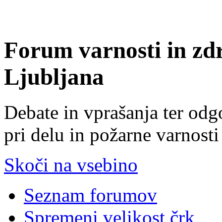
Forum varnosti in zd
Ljubljana
Debate in vprašanja ter odg
pri delu in požarne varnosti
Skoči na vsebino
Seznam forumov
Spremeni velikost črk