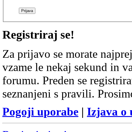
Registriraj se!
Za prijavo se morate najprej
vzame le nekaj sekund in v
forumu. Preden se registrirat
seznanjeni s pravili. Prosim
Pogoji uporabe
|
Izjava o