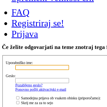
FAQ
Registriraj se!
Prijava
Če želite odgovarjati na teme znotraj tega 
Uporabniško ime:
Geslo:
Pozabljeno geslo?
Ponovno pošlji aktivacijski e-mail
Samodejna prijava ob vsakem obisku (priporočamo):
Skrij me za za to sejo