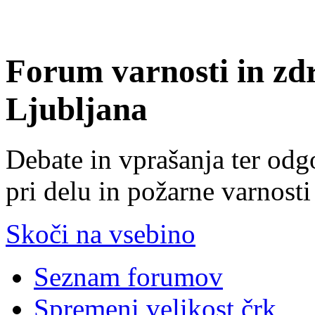
Forum varnosti in zd
Ljubljana
Debate in vprašanja ter odg
pri delu in požarne varnosti
Skoči na vsebino
Seznam forumov
Spremeni velikost črk