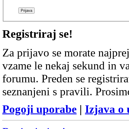
Registriraj se!
Za prijavo se morate najprej
vzame le nekaj sekund in v
forumu. Preden se registrirat
seznanjeni s pravili. Prosim
Pogoji uporabe
|
Izjava o