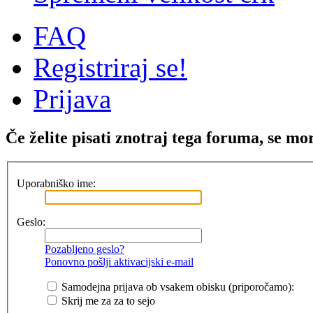
FAQ
Registriraj se!
Prijava
Če želite pisati znotraj tega foruma, se mor
Uporabniško ime:
Geslo:
Pozabljeno geslo?
Ponovno pošlji aktivacijski e-mail
Samodejna prijava ob vsakem obisku (priporočamo):
Skrij me za za to sejo