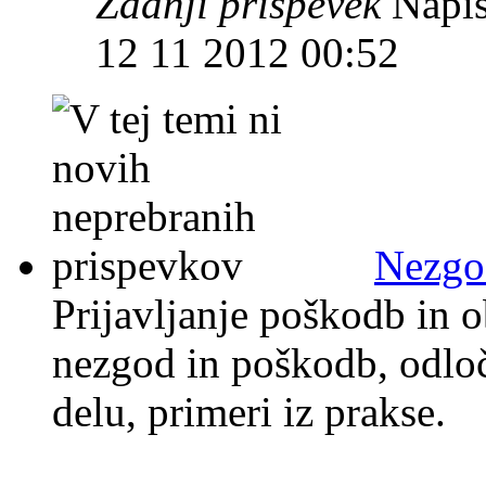
Zadnji prispevek
Napis
12 11 2012 00:52
Nezgod
Prijavljanje poškodb in o
nezgod in poškodb, odloč
delu, primeri iz prakse.