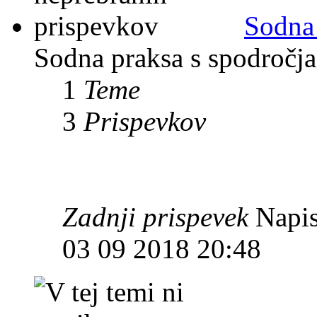
Sodna
Sodna praksa s spodročja 
1
Teme
3
Prispevkov
Zadnji prispevek
Napis
03 09 2018 20:48