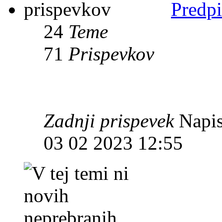
Predpi
24
Teme
71
Prispevkov
Zadnji prispevek
Napis
03 02 2023 12:55