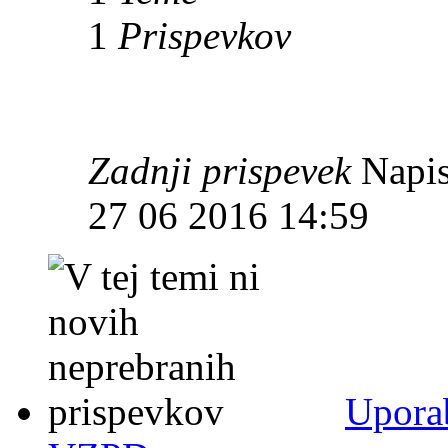
1
Prispevkov
Zadnji prispevek
Napis
27 06 2016 14:59
Uporab