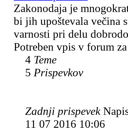
Zakonodaja je mnogokrat 
bi jih upoštevala večina
varnosti pri delu dobrodo
Potreben vpis v forum za
4
Teme
5
Prispevkov
Zadnji prispevek
Napis
11 07 2016 10:06