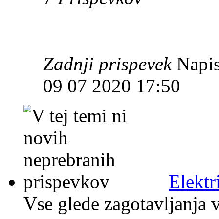
Zadnji prispevek
Napis
09 07 2020 17:50
Elektr
Vse glede zagotavljanja v