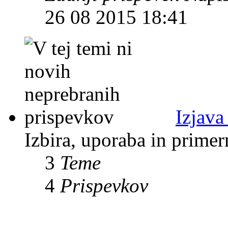
26 08 2015 18:41
Izjava
Izbira, uporaba in prime
3
Teme
4
Prispevkov