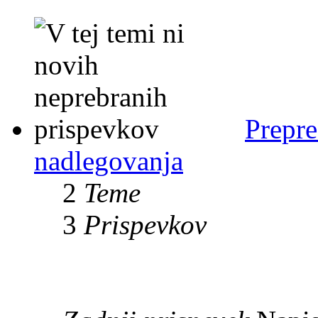
Prepre
nadlegovanja
2
Teme
3
Prispevkov