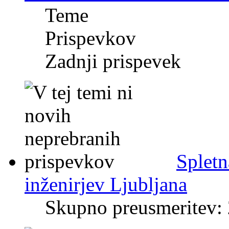
Teme
Prispevkov
Zadnji prispevek
Spletn
inženirjev Ljubljana
Skupno preusmeritev: