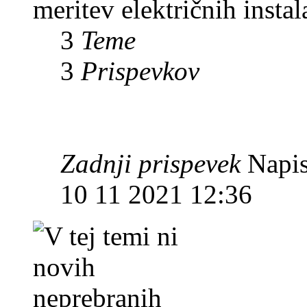
meritev električnih instal
3
Teme
3
Prispevkov
Zadnji prispevek
Napis
10 11 2021 12:36