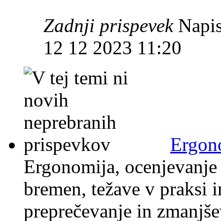
Zadnji prispevek
Napis
12 12 2023 11:20
Ergon
Ergonomija, ocenjevanje 
bremen, težave v praksi i
preprečevanje in zmanjše