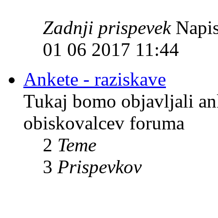
Zadnji prispevek
Napis
01 06 2017 11:44
Ankete - raziskave
Tukaj bomo objavljali an
obiskovalcev foruma
2
Teme
3
Prispevkov