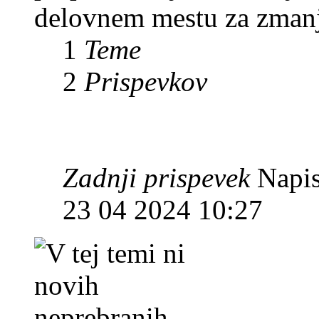
delovnem mestu za zmanj
1
Teme
2
Prispevkov
Zadnji prispevek
Napis
23 04 2024 10:27