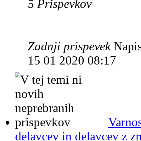
5
Prispevkov
Zadnji prispevek
Napis
15 01 2020 08:17
Varnos
delavcev in delavcev z 