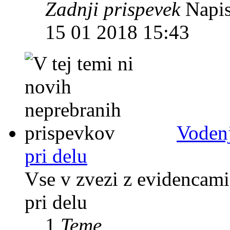
Zadnji prispevek
Napis
15 01 2018 15:43
Vodenj
pri delu
Vse v zvezi z evidencami
pri delu
1
Teme