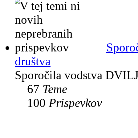
Sporoč
društva
Sporočila vodstva DVIL
67
Teme
100
Prispevkov