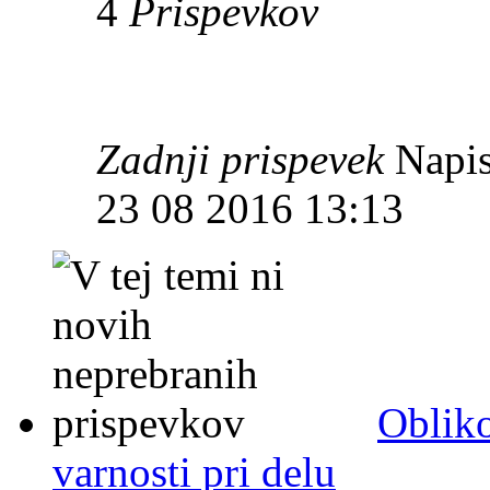
4
Prispevkov
Zadnji prispevek
Napis
23 08 2016 13:13
Obliko
varnosti pri delu