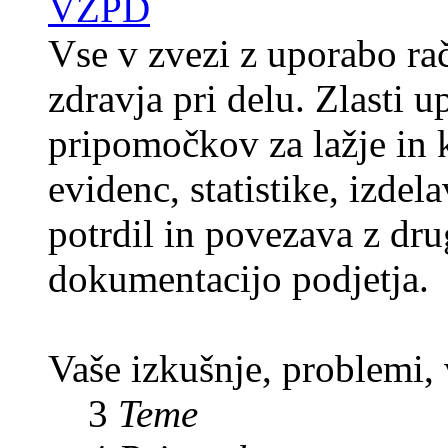
VZPD
Vse v zvezi z uporabo rač
zdravja pri delu. Zlasti 
pripomočkov za lažje in k
evidenc, statistike, izde
potrdil in povezava z dr
dokumentacijo podjetja.
Vaše izkušnje, problemi,
3
Teme