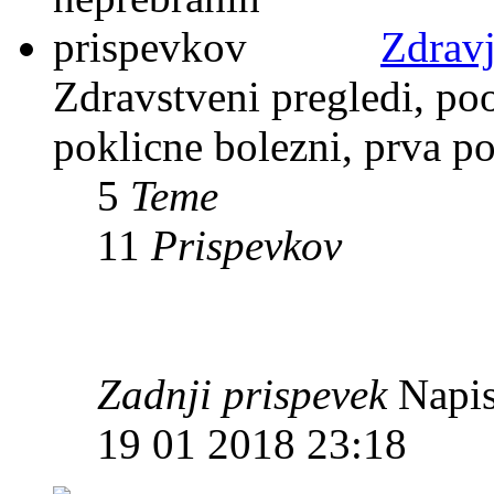
Zdravj
Zdravstveni pregledi, po
poklicne bolezni, prva p
5
Teme
11
Prispevkov
Zadnji prispevek
Napis
19 01 2018 23:18