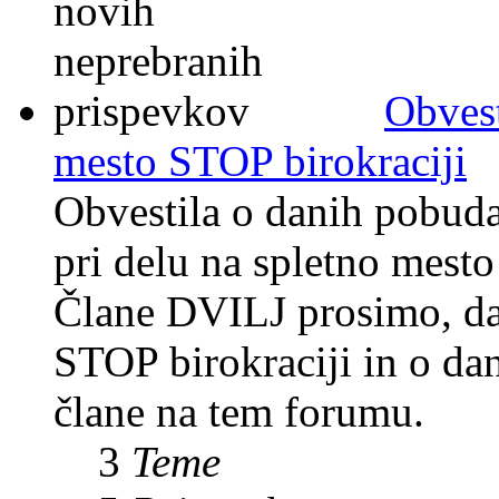
Obvest
mesto STOP birokraciji
Obvestila o danih pobuda
pri delu na spletno mesto
Člane DVILJ prosimo, da 
STOP birokraciji in o da
člane na tem forumu.
3
Teme