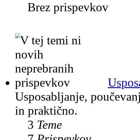
Brez prispevkov
Usposa
Usposabljanje, poučevanje
in praktično.
3
Teme
7
Prispevkov