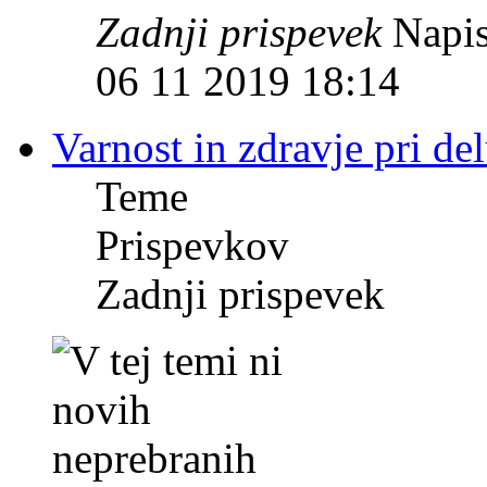
Zadnji prispevek
Napis
06 11 2019 18:14
Varnost in zdravje pri de
Teme
Prispevkov
Zadnji prispevek