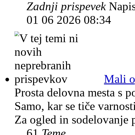
Zadnji prispevek
Napis
01 06 2026 08:34
Mali o
Prosta delovna mesta s po
Samo, kar se tiče varnosti
Za ogled in sodelovanje 
61
Teme