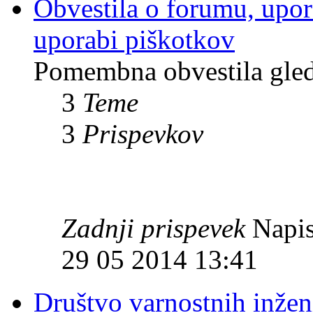
Obvestila o forumu, upor
uporabi piškotkov
Pomembna obvestila gle
3
Teme
3
Prispevkov
Zadnji prispevek
Napis
29 05 2014 13:41
Društvo varnostnih inžen