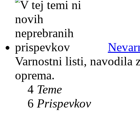
Nevarn
Varnostni listi, navodila
oprema.
4
Teme
6
Prispevkov