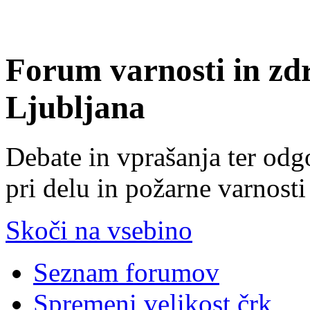
Forum varnosti in zd
Ljubljana
Debate in vprašanja ter odg
pri delu in požarne varnosti
Skoči na vsebino
Seznam forumov
Spremeni velikost črk