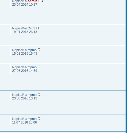
Napisal/-a
admin2
23 04 2024 10:27
Napisal/-a
Oru1
19 01 2018 23:18
Napisal/-a
mpmp
15 01 2018 15:43
Napisal/-a
mpmp
27 06 2016 14:59
Napisal/-a
mpmp
23 08 2016 13:13
Napisal/-a
mpmp
11 07 2016 10:06