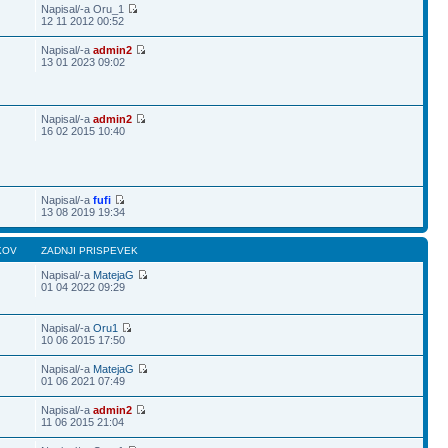
Napisal/-a Oru_1
12 11 2012 00:52
Napisal/-a
admin2
13 01 2023 09:02
Napisal/-a
admin2
16 02 2015 10:40
Napisal/-a
fufi
13 08 2019 19:34
KOV
ZADNJI PRISPEVEK
Napisal/-a
MatejaG
01 04 2022 09:29
Napisal/-a
Oru1
10 06 2015 17:50
Napisal/-a
MatejaG
01 06 2021 07:49
Napisal/-a
admin2
11 06 2015 21:04