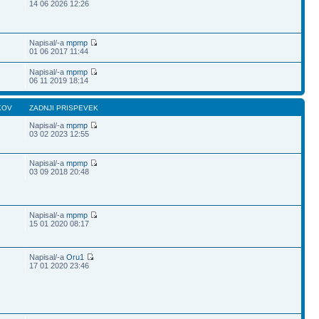
14 06 2026 12:26
Napisal/-a
mpmp
01 06 2017 11:44
Napisal/-a
mpmp
06 11 2019 18:14
KOV
ZADNJI PRISPEVEK
Napisal/-a
mpmp
03 02 2023 12:55
Napisal/-a
mpmp
03 09 2018 20:48
Napisal/-a
mpmp
15 01 2020 08:17
Napisal/-a
Oru1
17 01 2020 23:46