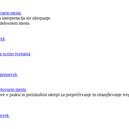
ovnem mestu
interpretacija ter ukrepanje.
a delovnem mestu
 z oceno tveganja
elovnem mestu
ve v praksi in preizkušeni ukrepi za preprečevanje in zmanjševanje t