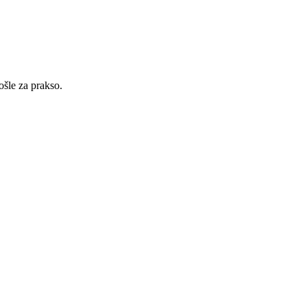
ošle za prakso.