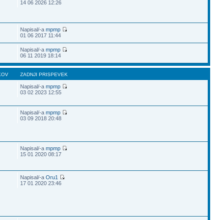
14 06 2026 12:26
Napisal/-a
mpmp
01 06 2017 11:44
Napisal/-a
mpmp
06 11 2019 18:14
KOV
ZADNJI PRISPEVEK
Napisal/-a
mpmp
03 02 2023 12:55
Napisal/-a
mpmp
03 09 2018 20:48
Napisal/-a
mpmp
15 01 2020 08:17
Napisal/-a
Oru1
17 01 2020 23:46