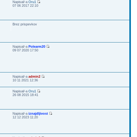
Napisal/-a
Oru1
07 06 2017 22:10
Brez prispevkov
Napisal/-a
Polearm20
09 07 2020 17:50
Napisal/-a
admin2
10 11 2021 12:36
Napisal/-a
Oru1
26 08 2015 18:41
Napisal/-a
iznajdljivost
12 12 2023 11:20