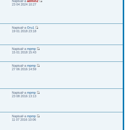
Napisal/-a
admin2
23 04 2024 10:27
Napisal/-a
Oru1
19 01 2018 23:18
Napisal/-a
mpmp
15 01 2018 15:43
Napisal/-a
mpmp
27 06 2016 14:59
Napisal/-a
mpmp
23 08 2016 13:13
Napisal/-a
mpmp
11 07 2016 10:06