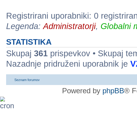
Registrirani uporabniki: 0 registrir
Legenda:
Administratorji
,
Globalni 
STATISTIKA
Skupaj
361
prispevkov • Skupaj t
Nazadnje pridruženi uporabnik je
V
Seznam forumov
Powered by
phpBB
® F