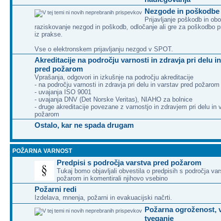
Nezgode in poškodbe 
Prijavljanje poškodb in obo
raziskovanje nezgod in poškodb, odločanje ali gre za poškodbo pri
iz prakse.
Vse o elektronskem prijavljanju nezgod v SPOT.
Akreditacije na področju varnosti in zdravja pri delu i
pred požarom
Vprašanja, odgovori in izkušnje na področju akreditacije
- na področju varnosti in zdravja pri delu in varstav pred požarom
- uvajanja ISO 9001
- uvajanja DNV (Det Norske Veritas), NIAHO za bolnice
- druge akreditacije povezane z varnostjo in zdravjem pri delu in 
požarom
Ostalo, kar ne spada drugam
POŽARNA VARNOST
Predpisi s področja varstva pred požarom
Tukaj bomo objavljali obvestila o predpisih s področja va
požarom in komentirali njihovo vsebino
Požarni redi
Izdelava, mnenja, požarni in evakuacijski načrti.
Požarna ogroženost, 
tveganje