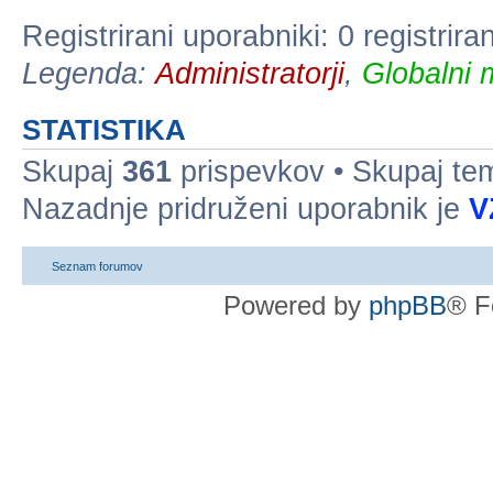
Registrirani uporabniki: 0 registrir
Legenda:
Administratorji
,
Globalni 
STATISTIKA
Skupaj
361
prispevkov • Skupaj t
Nazadnje pridruženi uporabnik je
V
Seznam forumov
Powered by
phpBB
® F