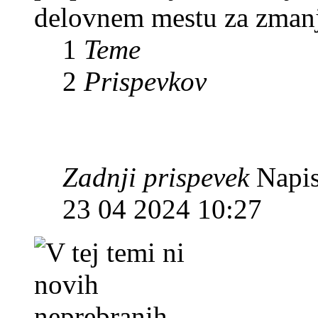
delovnem mestu za zmanj
1
Teme
2
Prispevkov
Zadnji prispevek
Napis
23 04 2024 10:27