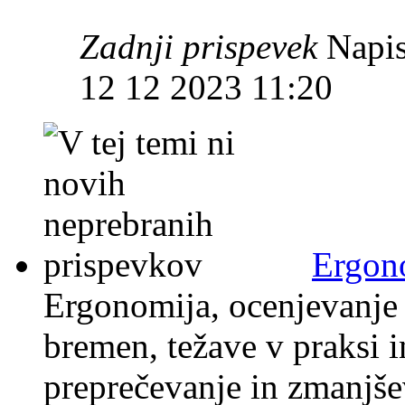
Zadnji prispevek
Napis
12 12 2023 11:20
Ergon
Ergonomija, ocenjevanje 
bremen, težave v praksi i
preprečevanje in zmanjše