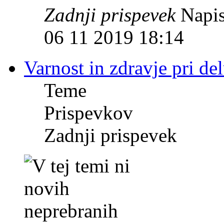
Zadnji prispevek
Napis
06 11 2019 18:14
Varnost in zdravje pri de
Teme
Prispevkov
Zadnji prispevek