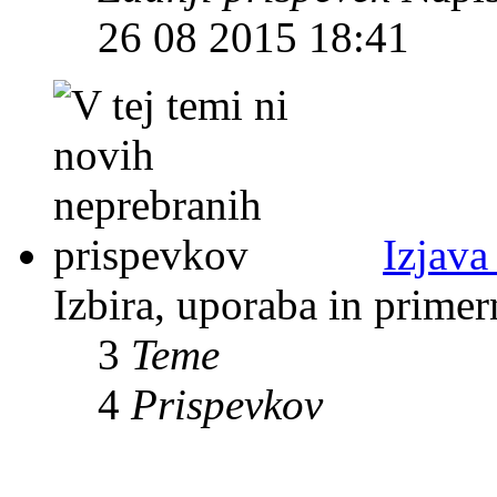
26 08 2015 18:41
Izjava
Izbira, uporaba in prime
3
Teme
4
Prispevkov