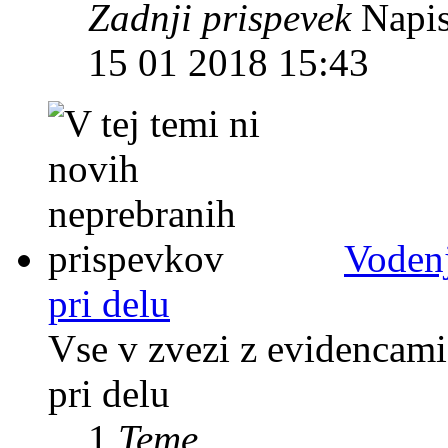
Zadnji prispevek
Napis
15 01 2018 15:43
Vodenj
pri delu
Vse v zvezi z evidencami
pri delu
1
Teme