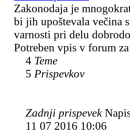
Zakonodaja je mnogokrat 
bi jih upoštevala večina
varnosti pri delu dobrodo
Potreben vpis v forum za
4
Teme
5
Prispevkov
Zadnji prispevek
Napis
11 07 2016 10:06