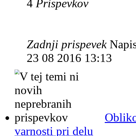
4
Prispevkov
Zadnji prispevek
Napis
23 08 2016 13:13
Obliko
varnosti pri delu