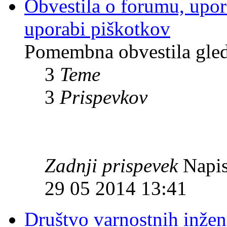
Obvestila o forumu, upor
uporabi piškotkov
Pomembna obvestila gle
3
Teme
3
Prispevkov
Zadnji prispevek
Napis
29 05 2014 13:41
Društvo varnostnih inžen