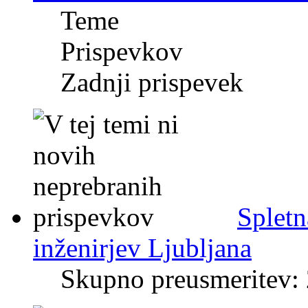
Teme
Prispevkov
Zadnji prispevek
Spletn
inženirjev Ljubljana
Skupno preusmeritev: