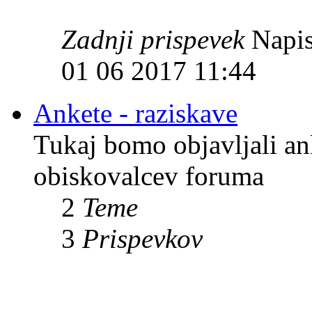
Zadnji prispevek
Napis
01 06 2017 11:44
Ankete - raziskave
Tukaj bomo objavljali an
obiskovalcev foruma
2
Teme
3
Prispevkov