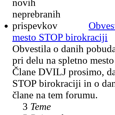
Obvest
mesto STOP birokraciji
Obvestila o danih pobuda
pri delu na spletno mesto
Člane DVILJ prosimo, da 
STOP birokraciji in o da
člane na tem forumu.
3
Teme