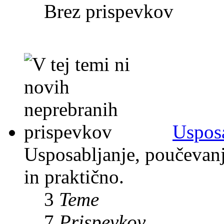
Brez prispevkov
Usposa
Usposabljanje, poučevanje
in praktično.
3
Teme
7
Prispevkov