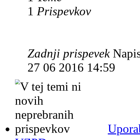
1
Prispevkov
Zadnji prispevek
Napis
27 06 2016 14:59
Uporab