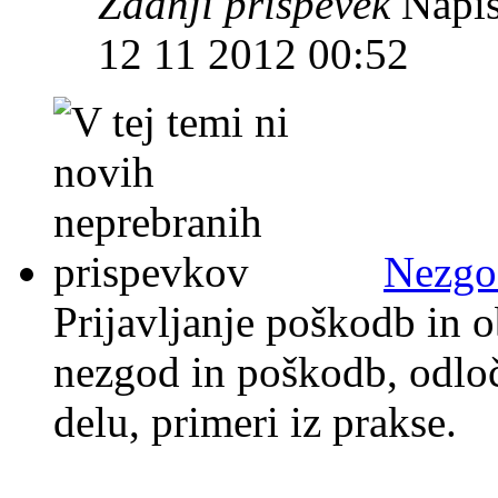
Zadnji prispevek
Napis
12 11 2012 00:52
Nezgod
Prijavljanje poškodb in o
nezgod in poškodb, odloč
delu, primeri iz prakse.