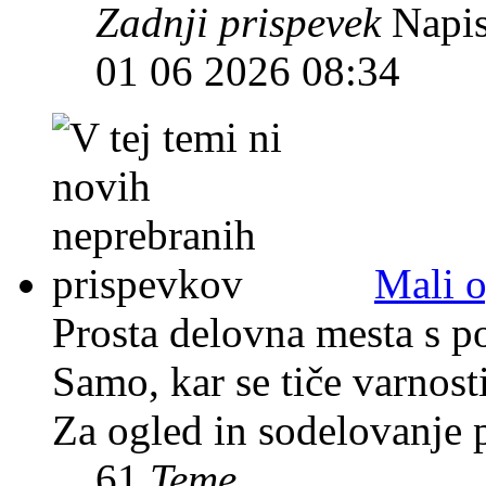
Zadnji prispevek
Napis
01 06 2026 08:34
Mali o
Prosta delovna mesta s po
Samo, kar se tiče varnosti
Za ogled in sodelovanje 
61
Teme