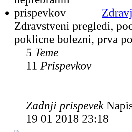
Zdravj
Zdravstveni pregledi, po
poklicne bolezni, prva p
5
Teme
11
Prispevkov
Zadnji prispevek
Napis
19 01 2018 23:18