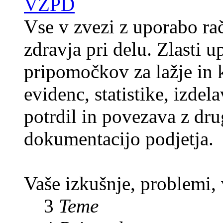
VZPD
Vse v zvezi z uporabo rač
zdravja pri delu. Zlasti 
pripomočkov za lažje in k
evidenc, statistike, izde
potrdil in povezava z dr
dokumentacijo podjetja.
Vaše izkušnje, problemi,
3
Teme