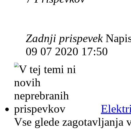
Zadnji prispevek
Napis
09 07 2020 17:50
Elektr
Vse glede zagotavljanja v