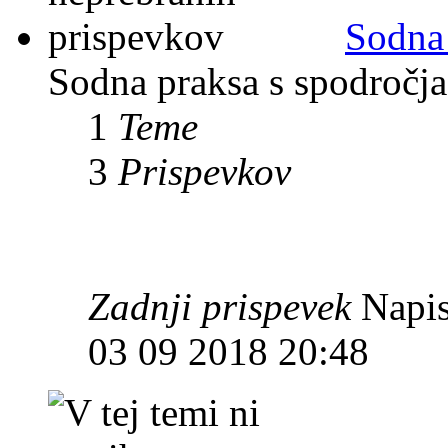
Sodna
Sodna praksa s spodročja 
1
Teme
3
Prispevkov
Zadnji prispevek
Napis
03 09 2018 20:48