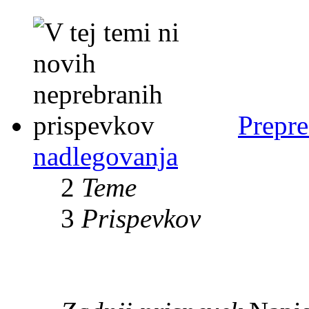
Prepre
nadlegovanja
2
Teme
3
Prispevkov