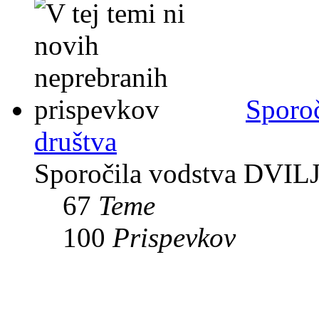
Sporoč
društva
Sporočila vodstva DVIL
67
Teme
100
Prispevkov