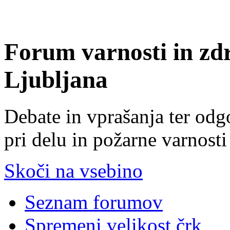
Forum varnosti in zd
Ljubljana
Debate in vprašanja ter odg
pri delu in požarne varnosti
Skoči na vsebino
Seznam forumov
Spremeni velikost črk