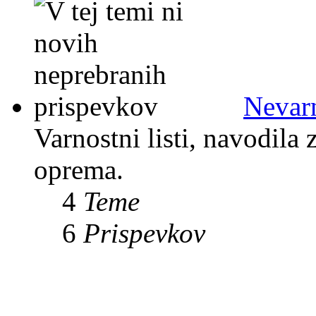
Nevarn
Varnostni listi, navodila
oprema.
4
Teme
6
Prispevkov