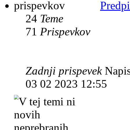
Predpi
24
Teme
71
Prispevkov
Zadnji prispevek
Napis
03 02 2023 12:55