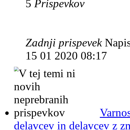
5
Prispevkov
Zadnji prispevek
Napis
15 01 2020 08:17
Varnos
delavcev in delavcev z 