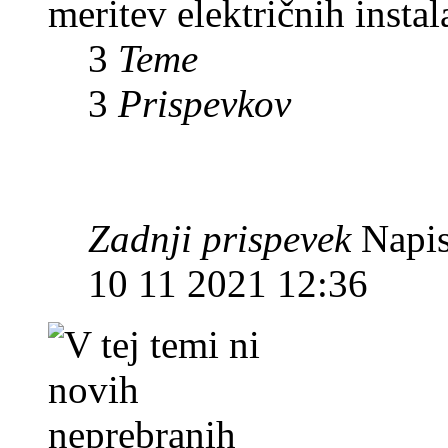
meritev električnih instal
3
Teme
3
Prispevkov
Zadnji prispevek
Napis
10 11 2021 12:36