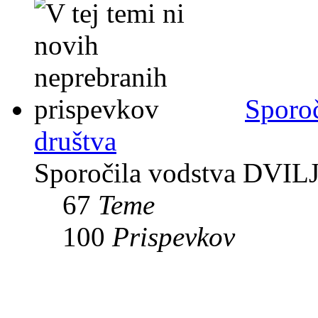
Sporoč
društva
Sporočila vodstva DVIL
67
Teme
100
Prispevkov