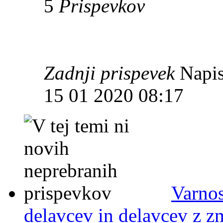
5
Prispevkov
Zadnji prispevek
Napis
15 01 2020 08:17
Varnos
delavcev in delavcev z 