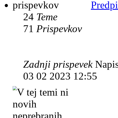
Predpi
24
Teme
71
Prispevkov
Zadnji prispevek
Napis
03 02 2023 12:55