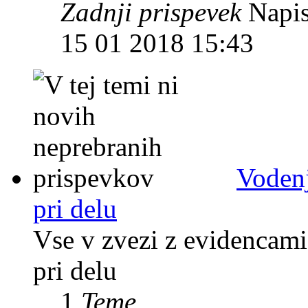
Zadnji prispevek
Napis
15 01 2018 15:43
Vodenj
pri delu
Vse v zvezi z evidencami
pri delu
1
Teme