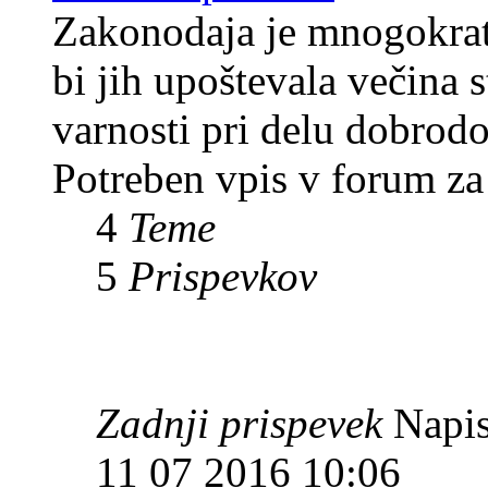
Zakonodaja je mnogokrat 
bi jih upoštevala večina
varnosti pri delu dobrodo
Potreben vpis v forum za
4
Teme
5
Prispevkov
Zadnji prispevek
Napis
11 07 2016 10:06