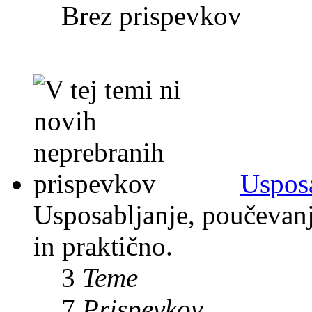
Brez prispevkov
Usposa
Usposabljanje, poučevanje
in praktično.
3
Teme
7
Prispevkov