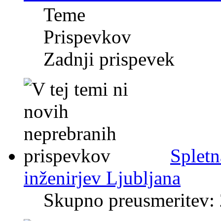
Teme
Prispevkov
Zadnji prispevek
Spletn
inženirjev Ljubljana
Skupno preusmeritev: