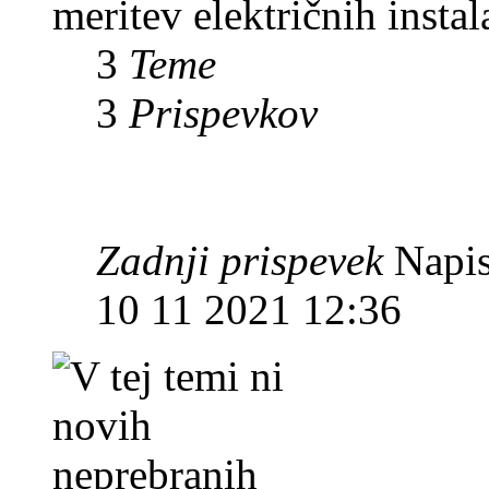
meritev električnih instal
3
Teme
3
Prispevkov
Zadnji prispevek
Napis
10 11 2021 12:36