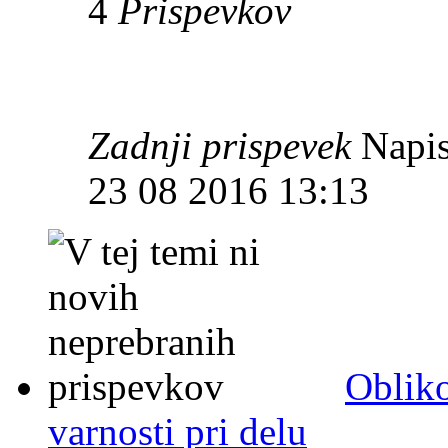
4
Prispevkov
Zadnji prispevek
Napis
23 08 2016 13:13
Obliko
varnosti pri delu