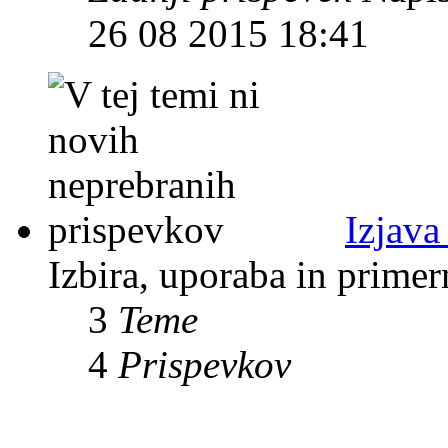
26 08 2015 18:41
Izjava
Izbira, uporaba in prime
3
Teme
4
Prispevkov