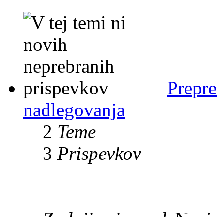
Prepre
nadlegovanja
2
Teme
3
Prispevkov