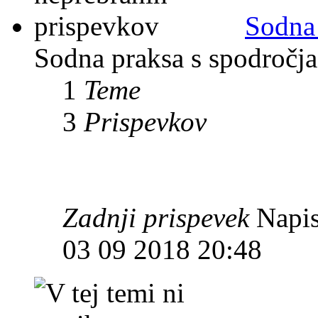
Sodna
Sodna praksa s spodročja 
1
Teme
3
Prispevkov
Zadnji prispevek
Napis
03 09 2018 20:48