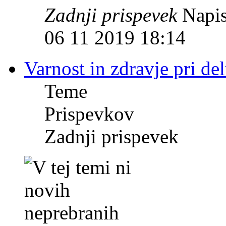
Zadnji prispevek
Napis
06 11 2019 18:14
Varnost in zdravje pri de
Teme
Prispevkov
Zadnji prispevek