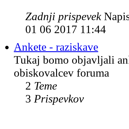
Zadnji prispevek
Napis
01 06 2017 11:44
Ankete - raziskave
Tukaj bomo objavljali an
obiskovalcev foruma
2
Teme
3
Prispevkov