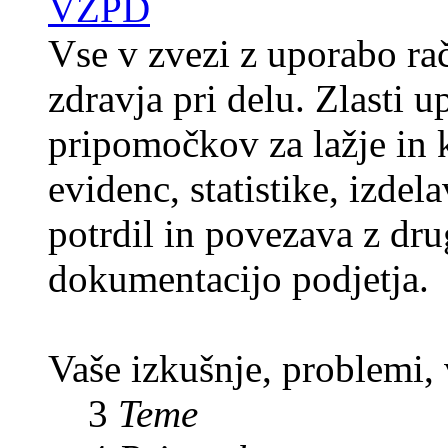
VZPD
Vse v zvezi z uporabo rač
zdravja pri delu. Zlasti 
pripomočkov za lažje in k
evidenc, statistike, izde
potrdil in povezava z dr
dokumentacijo podjetja.
Vaše izkušnje, problemi,
3
Teme