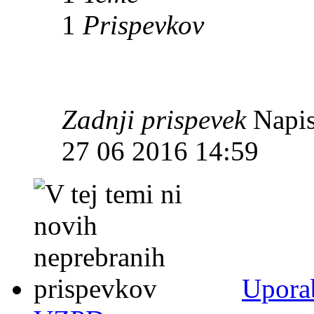
1
Prispevkov
Zadnji prispevek
Napis
27 06 2016 14:59
Uporab