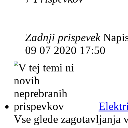
Zadnji prispevek
Napis
09 07 2020 17:50
Elektr
Vse glede zagotavljanja v