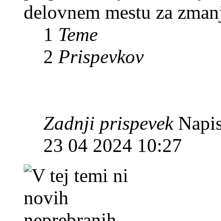
delovnem mestu za zmanj
1
Teme
2
Prispevkov
Zadnji prispevek
Napis
23 04 2024 10:27