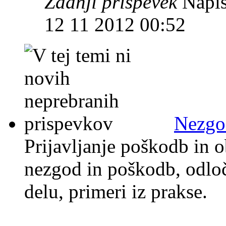
Zadnji prispevek
Napis
12 11 2012 00:52
Nezgod
Prijavljanje poškodb in o
nezgod in poškodb, odloč
delu, primeri iz prakse.