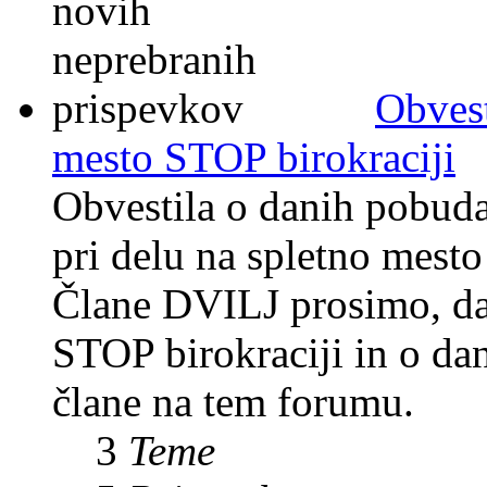
Obvest
mesto STOP birokraciji
Obvestila o danih pobuda
pri delu na spletno mesto
Člane DVILJ prosimo, da 
STOP birokraciji in o da
člane na tem forumu.
3
Teme