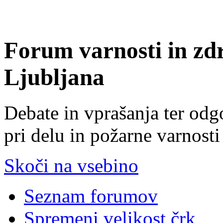
Forum varnosti in zd
Ljubljana
Debate in vprašanja ter odg
pri delu in požarne varnosti
Skoči na vsebino
Seznam forumov
Spremeni velikost črk