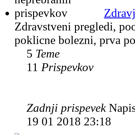
Zdravj
Zdravstveni pregledi, po
poklicne bolezni, prva p
5
Teme
11
Prispevkov
Zadnji prispevek
Napis
19 01 2018 23:18