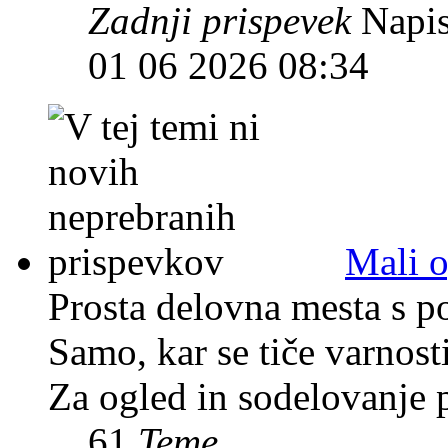
Zadnji prispevek
Napis
01 06 2026 08:34
Mali o
Prosta delovna mesta s po
Samo, kar se tiče varnosti
Za ogled in sodelovanje 
61
Teme