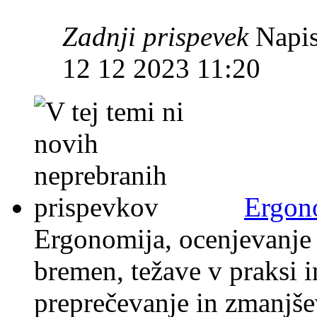
Zadnji prispevek
Napis
12 12 2023 11:20
Ergon
Ergonomija, ocenjevanje 
bremen, težave v praksi i
preprečevanje in zmanjše