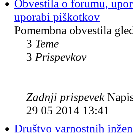
Obvestila o forumu, upor
uporabi piškotkov
Pomembna obvestila gle
3
Teme
3
Prispevkov
Zadnji prispevek
Napis
29 05 2014 13:41
Društvo varnostnih inžen