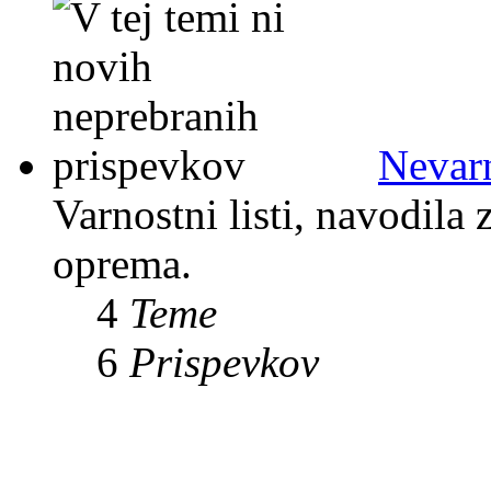
Nevarn
Varnostni listi, navodila
oprema.
4
Teme
6
Prispevkov