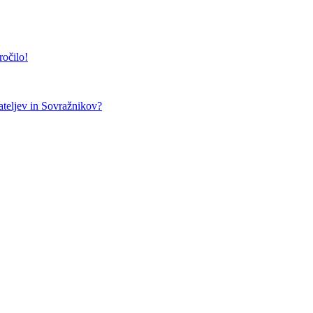
ročilo!
teljev in Sovražnikov?