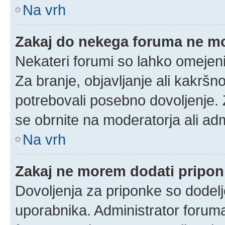
Na vrh
Zakaj do nekega foruma ne m
Nekateri forumi so lahko omejeni
Za branje, objavljanje ali kakrš
potrebovali posebno dovoljenje.
se obrnite na moderatorja ali adm
Na vrh
Zakaj ne morem dodati pripo
Dovoljenja za priponke so dodelj
uporabnika. Administrator foruma