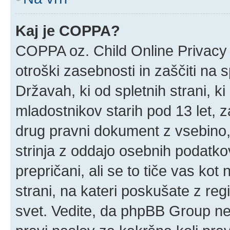
Kaj je COPPA?
COPPA oz. Child Online Privacy 
otroški zasebnosti in zaščiti na 
Državah, ki od spletnih strani, k
mladostnikov starih pod 13 let, z
drug pravni dokument z vsebino,
strinja z oddajo osebnih podatk
prepričani, ali se to tiče vas kot n
strani, na kateri poskušate z reg
svet. Vedite, da phpBB Group ne 