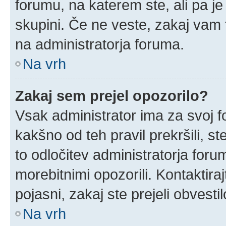
forumu, na katerem ste, ali pa j
skupini. Če ne veste, zakaj vam
na administratorja foruma.
Na vrh
Zakaj sem prejel opozorilo?
Vsak administrator ima za svoj f
kakšno od teh pravil prekršili, ste
to odločitev administratorja for
morebitnimi opozorili. Kontaktira
pojasni, zakaj ste prejeli obvestil
Na vrh