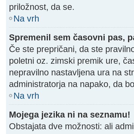
priložnost, da se.
Na vrh
Spremenil sem časovni pas, pa
Če ste prepričani, da ste praviln
poletni oz. zimski premik ure, č
nepravilno nastavljena ura na st
administratorja na napako, da bo
Na vrh
Mojega jezika ni na seznamu!
Obstajata dve možnosti: ali admin