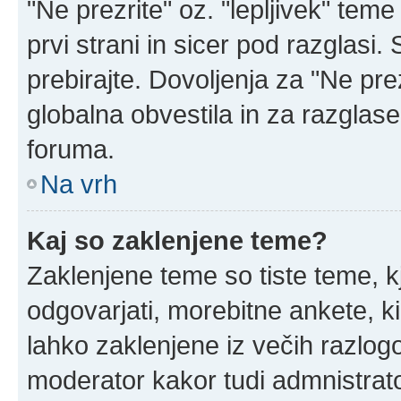
"Ne prezrite" oz. "lepljivek" tem
prvi strani in sicer pod razglasi
prebirajte. Dovoljenja za "Ne prez
globalna obvestila in za razglase
foruma.
Na vrh
Kaj so zaklenjene teme?
Zaklenjene teme so tiste teme, k
odgovarjati, morebitne ankete, k
lahko zaklenjene iz večih razlogo
moderator kakor tudi admnistrat