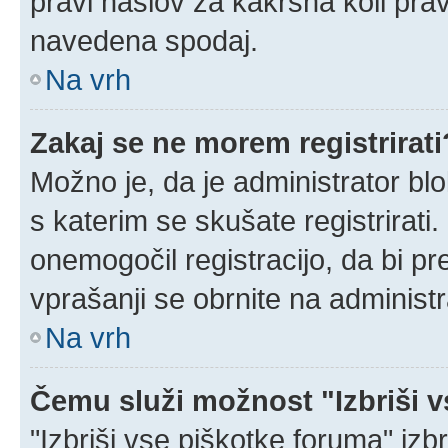
pravi naslov za kakršna koli prav
navedena spodaj.
Na vrh
Zakaj se ne morem registrirati
Možno je, da je administrator blo
s katerim se skušate registrirati.
onemogočil registracijo, da bi pr
vprašanji se obrnite na administr
Na vrh
Čemu služi možnost "Izbriši 
"Izbriši vse piškotke foruma" izbri