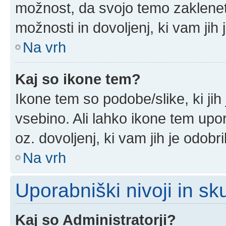
možnost, da svojo temo zaklenet
možnosti in dovoljenj, ki vam jih 
Na vrh
Kaj so ikone tem?
Ikone tem so podobe/slike, ki jih
vsebino. Ali lahko ikone tem upor
oz. dovoljenj, ki vam jih je odobr
Na vrh
Uporabniški nivoji in sk
Kaj so Administratorji?