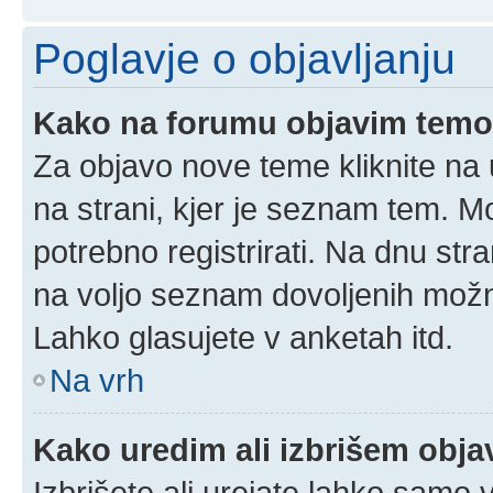
Poglavje o objavljanju
Kako na forumu objavim tem
Za objavo nove teme kliknite na 
na strani, kjer je seznam tem. 
potrebno registrirati. Na dnu stra
na voljo seznam dovoljenih možn
Lahko glasujete v anketah itd.
Na vrh
Kako uredim ali izbrišem obj
Izbrišete ali urejate lahko samo