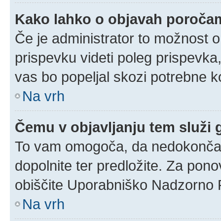
Kako lahko o objavah poroča
Če je administrator to možnost 
prispevku videti poleg prispevka, 
vas bo popeljal skozi potrebne ko
Na vrh
Čemu v objavljanju tem služi
To vam omogoča, da nedokončan 
dopolnite ter predložite. Za pon
obiščite Uporabniško Nadzorno 
Na vrh