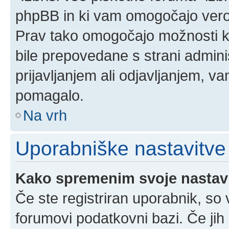
phpBB in ki vam omogočajo verod
Prav tako omogočajo možnosti ko
bile prepovedane s strani admini
prijavljanjem ali odjavljanjem, 
pomagalo.
Na vrh
Uporabniške nastavitve
Kako spremenim svoje nastav
Če ste registriran uporabnik, so
forumovi podatkovni bazi. Če jih 