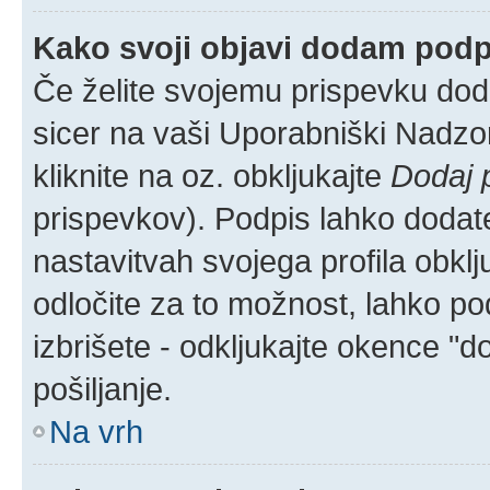
Kako svoji objavi dodam pod
Če želite svojemu prispevku dodat
sicer na vaši Uporabniški Nadzor
kliknite na oz. obkljukajte
Dodaj 
prispevkov). Podpis lahko dodate 
nastavitvah svojega profila obkl
odločite za to možnost, lahko p
izbrišete - odkljukajte okence "
pošiljanje.
Na vrh