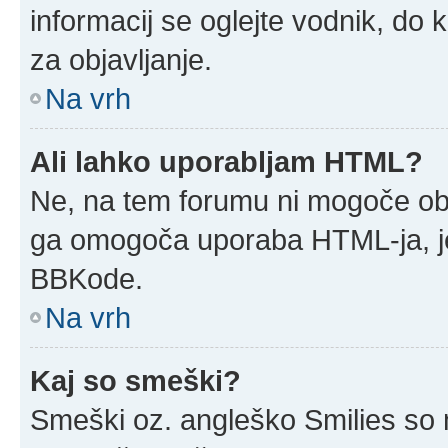
informacij se oglejte vodnik, do 
za objavljanje.
Na vrh
Ali lahko uporabljam HTML?
Ne, na tem forumu ni mogoče obja
ga omogoča uporaba HTML-ja, j
BBKode.
Na vrh
Kaj so smeški?
Smeški oz. angleško Smilies so m