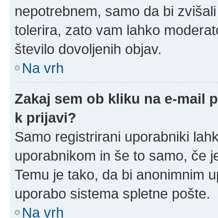
nepotrebnem, samo da bi zvišali
tolerira, zato vam lahko moderato
število dovoljenih objav.
Na vrh
Zakaj sem ob kliku na e-mail
k prijavi?
Samo registrirani uporabniki lahk
uporabnikom in še to samo, če je
Temu je tako, da bi anonimnim u
uporabo sistema spletne pošte.
Na vrh