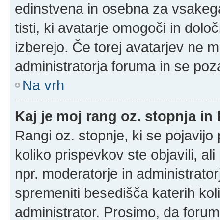
edinstvena in osebna za vsakega
tisti, ki avatarje omogoči in določ
izberejo. Če torej avatarjev ne m
administratorja foruma in se poz
Na vrh
Kaj je moj rang oz. stopnja i
Rangi oz. stopnje, ki se pojavij
koliko prispevkov ste objavili, al
npr. moderatorje in administrato
spremeniti besedišča katerih koli
administrator. Prosimo, da forum