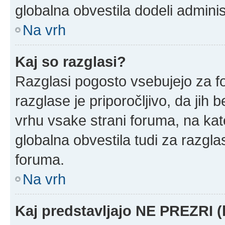
globalna obvestila dodeli adminis
Na vrh
Kaj so razglasi?
Razglasi pogosto vsebujejo za f
razglase je priporočljivo, da jih 
vrhu vsake strani foruma, na ka
globalna obvestila tudi za razgla
foruma.
Na vrh
Kaj predstavljajo NE PREZRI (