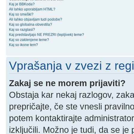
Kaj je BBKoda?
Ali lahko uporabljam HTML?
Kaj so smeški?
Ali lahko objavljam tudi podobe?
Kaj so globalna obvestila?
Kaj so razglasi?
Kaj predstavljajo NE PREZRI (lepljivek) teme?
Kaj so zaklenjene teme?
Kaj so ikone tem?
Vprašanja v zvezi z regis
Zakaj se ne morem prijaviti?
Obstaja kar nekaj razlogov, zakaj
prepričajte, če ste vnesli pravil
potem kontaktirajte administrator
izključili. Možno je tudi, da se j