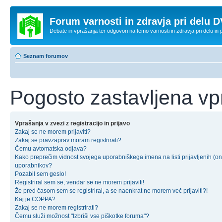
Forum varnosti in zdravja pri delu D
Debate in vprašanja ter odgovori na temo varnosti in zdravja pri delu in
Seznam forumov
Pogosto zastavljena vp
Vprašanja v zvezi z registracijo in prijavo
Zakaj se ne morem prijaviti?
Zakaj se pravzaprav moram registrirati?
Čemu avtomatska odjava?
Kako preprečim vidnost svojega uporabniškega imena na listi prijavljenih (on
uporabnikov?
Pozabil sem geslo!
Registriral sem se, vendar se ne morem prijaviti!
Že pred časom sem se registriral, a se naenkrat ne morem več prijaviti?!
Kaj je COPPA?
Zakaj se ne morem registrirati?
Čemu služi možnost "Izbriši vse piškotke foruma"?