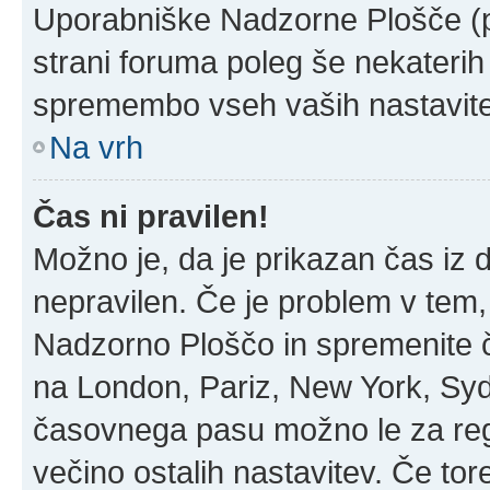
Uporabniške Nadzorne Plošče (
strani foruma poleg še nekateri
spremembo vseh vaših nastavite
Na vrh
Čas ni pravilen!
Možno je, da je prikazan čas iz
nepravilen. Če je problem v tem
Nadzorno Ploščo in spremenite 
na London, Pariz, New York, Sydn
časovnega pasu možno le za regi
večino ostalih nastavitev. Če tore