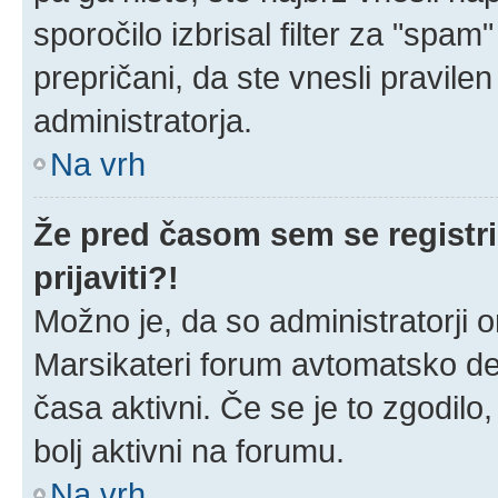
sporočilo izbrisal filter za "spa
prepričani, da ste vnesli pravilen
administratorja.
Na vrh
Že pred časom sem se registri
prijaviti?!
Možno je, da so administratorji o
Marsikateri forum avtomatsko dea
časa aktivni. Če se je to zgodilo, 
bolj aktivni na forumu.
Na vrh