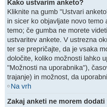
Kako ustvarim anketo?
Kliknite na gumb "Ustvari anket
in sicer ko objavljate novo temo 
temo; če gumba ne morete videti
ustvaritev ankete. V ustrezna ok
ter se prepričajte, da je vsaka 
določite, koliko možnosti lahko
"Možnosti na uporabnika"), časo
trajanje) in možnost, da uporabni
Na vrh
Zakaj anketi ne morem dodati