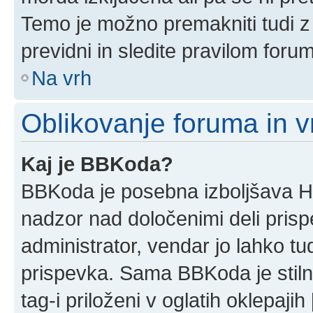
Temo je možno premakniti tudi z
previdni in sledite pravilom foru
Na vrh
Oblikovanje foruma in v
Kaj je BBKoda?
BBKoda je posebna izboljšava HT
nadzor nad določenimi deli pri
administrator, vendar jo lahko t
prispevka. Sama BBKoda je stil
tag-i priloženi v oglatih oklepajih