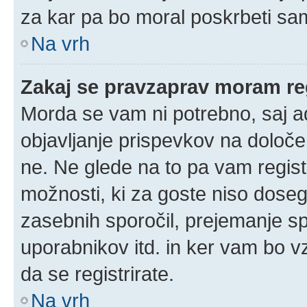
za kar pa bo moral poskrbeti sam
Na vrh
Zakaj se pravzaprav moram reg
Morda se vam ni potrebno, saj adm
objavljanje prispevkov na določe
ne. Ne glede na to pa vam regis
možnosti, ki za goste niso doseglj
zasebnih sporočil, prejemanje spo
uporabnikov itd. in ker vam bo vz
da se registrirate.
Na vrh