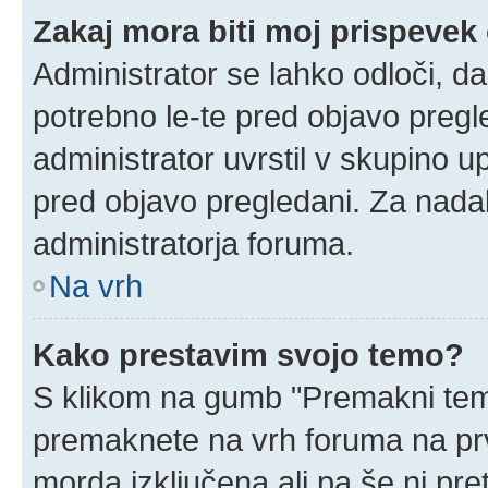
Zakaj mora biti moj prispeve
Administrator se lahko odloči, da
potrebno le-te pred objavo pregle
administrator uvrstil v skupino u
pred objavo pregledani. Za nadal
administratorja foruma.
Na vrh
Kako prestavim svojo temo?
S klikom na gumb "Premakni temo
premaknete na vrh foruma na prvi
morda izključena ali pa še ni pr