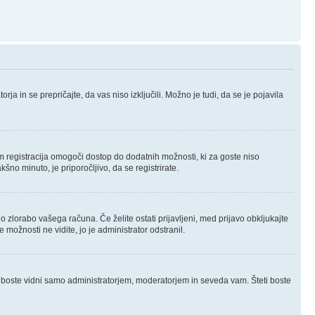
ja in se prepričajte, da vas niso izključili. Možno je tudi, da se je pojavila
m registracija omogoči dostop do dodatnih možnosti, ki za goste niso
šno minuto, je priporočljivo, da se registrirate.
o zlorabo vašega računa. Če želite ostati prijavljeni, med prijavo obkljukajte
možnosti ne vidite, jo je administrator odstranil.
 boste vidni samo administratorjem, moderatorjem in seveda vam. Šteti boste