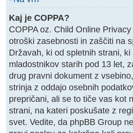
Kaj je COPPA?
COPPA oz. Child Online Privacy 
otroški zasebnosti in zaščiti na 
Državah, ki od spletnih strani, k
mladostnikov starih pod 13 let, z
drug pravni dokument z vsebino,
strinja z oddajo osebnih podatk
prepričani, ali se to tiče vas kot n
strani, na kateri poskušate z reg
svet. Vedite, da phpBB Group ne 