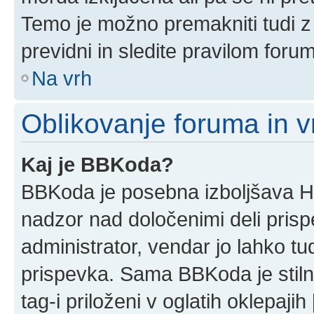
Temo je možno premakniti tudi z
previdni in sledite pravilom foru
Na vrh
Oblikovanje foruma in v
Kaj je BBKoda?
BBKoda je posebna izboljšava HT
nadzor nad določenimi deli pri
administrator, vendar jo lahko t
prispevka. Sama BBKoda je stil
tag-i priloženi v oglatih oklepajih