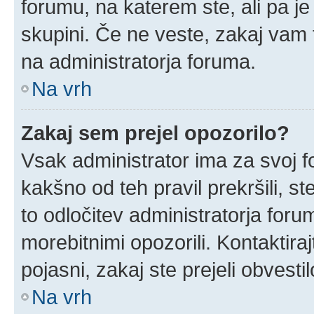
forumu, na katerem ste, ali pa j
skupini. Če ne veste, zakaj vam
na administratorja foruma.
Na vrh
Zakaj sem prejel opozorilo?
Vsak administrator ima za svoj f
kakšno od teh pravil prekršili, ste
to odločitev administratorja for
morebitnimi opozorili. Kontaktira
pojasni, zakaj ste prejeli obvestil
Na vrh