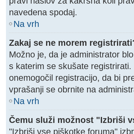
pravi naslov za kakršna koli prav
navedena spodaj.
Na vrh
Zakaj se ne morem registrirati
Možno je, da je administrator blo
s katerim se skušate registrirati.
onemogočil registracijo, da bi pr
vprašanji se obrnite na administr
Na vrh
Čemu služi možnost "Izbriši 
"Izbriši vse piškotke foruma" izbri