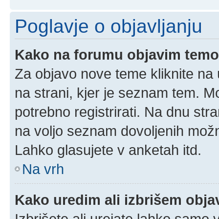
Poglavje o objavljanju
Kako na forumu objavim tem
Za objavo nove teme kliknite na 
na strani, kjer je seznam tem. 
potrebno registrirati. Na dnu stra
na voljo seznam dovoljenih možn
Lahko glasujete v anketah itd.
Na vrh
Kako uredim ali izbrišem obj
Izbrišete ali urejate lahko samo