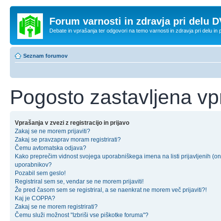
Forum varnosti in zdravja pri delu D
Debate in vprašanja ter odgovori na temo varnosti in zdravja pri delu in
Seznam forumov
Pogosto zastavljena vp
Vprašanja v zvezi z registracijo in prijavo
Zakaj se ne morem prijaviti?
Zakaj se pravzaprav moram registrirati?
Čemu avtomatska odjava?
Kako preprečim vidnost svojega uporabniškega imena na listi prijavljenih (on
uporabnikov?
Pozabil sem geslo!
Registriral sem se, vendar se ne morem prijaviti!
Že pred časom sem se registriral, a se naenkrat ne morem več prijaviti?!
Kaj je COPPA?
Zakaj se ne morem registrirati?
Čemu služi možnost "Izbriši vse piškotke foruma"?