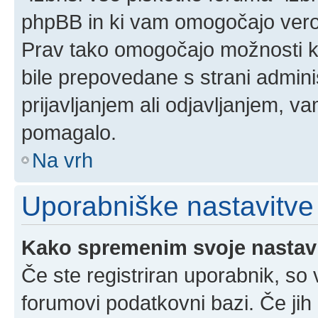
phpBB in ki vam omogočajo verod
Prav tako omogočajo možnosti ko
bile prepovedane s strani admini
prijavljanjem ali odjavljanjem, 
pomagalo.
Na vrh
Uporabniške nastavitve
Kako spremenim svoje nastav
Če ste registriran uporabnik, so
forumovi podatkovni bazi. Če jih 