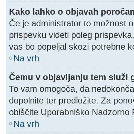
Kako lahko o objavah poroča
Če je administrator to možnost 
prispevku videti poleg prispevka, 
vas bo popeljal skozi potrebne ko
Na vrh
Čemu v objavljanju tem služi
To vam omogoča, da nedokončan 
dopolnite ter predložite. Za pon
obiščite Uporabniško Nadzorno 
Na vrh