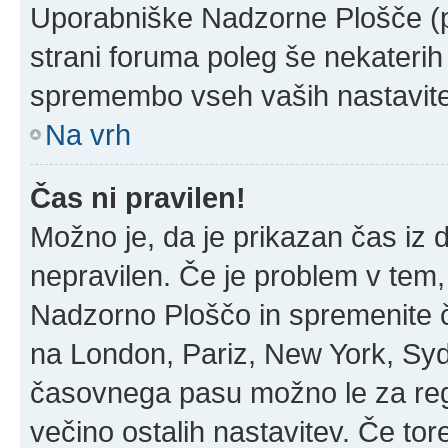
Uporabniške Nadzorne Plošče (
strani foruma poleg še nekateri
spremembo vseh vaših nastavite
Na vrh
Čas ni pravilen!
Možno je, da je prikazan čas iz
nepravilen. Če je problem v tem
Nadzorno Ploščo in spremenite 
na London, Pariz, New York, Sydn
časovnega pasu možno le za regi
večino ostalih nastavitev. Če tore