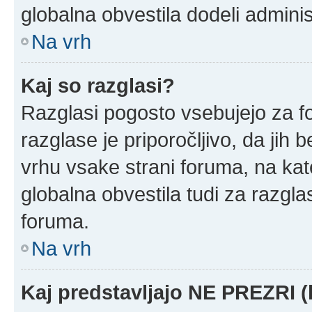
globalna obvestila dodeli adminis
Na vrh
Kaj so razglasi?
Razglasi pogosto vsebujejo za f
razglase je priporočljivo, da jih 
vrhu vsake strani foruma, na ka
globalna obvestila tudi za razgla
foruma.
Na vrh
Kaj predstavljajo NE PREZRI (