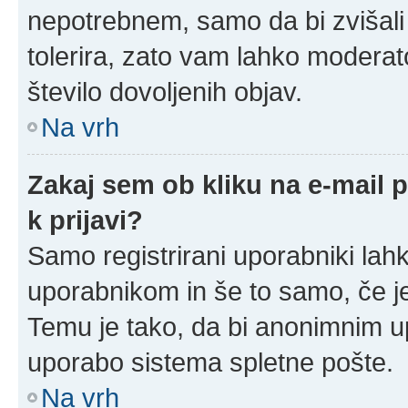
nepotrebnem, samo da bi zvišali
tolerira, zato vam lahko moderato
število dovoljenih objav.
Na vrh
Zakaj sem ob kliku na e-mail
k prijavi?
Samo registrirani uporabniki lahk
uporabnikom in še to samo, če je
Temu je tako, da bi anonimnim u
uporabo sistema spletne pošte.
Na vrh