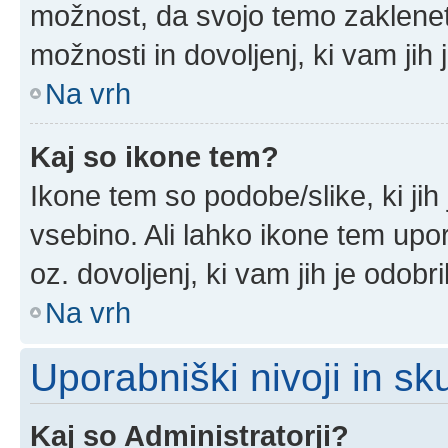
možnost, da svojo temo zaklenet
možnosti in dovoljenj, ki vam jih 
Na vrh
Kaj so ikone tem?
Ikone tem so podobe/slike, ki jih
vsebino. Ali lahko ikone tem upor
oz. dovoljenj, ki vam jih je odobr
Na vrh
Uporabniški nivoji in sk
Kaj so Administratorji?