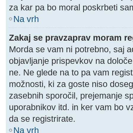
za kar pa bo moral poskrbeti sam
Na vrh
Zakaj se pravzaprav moram reg
Morda se vam ni potrebno, saj adm
objavljanje prispevkov na določe
ne. Ne glede na to pa vam regis
možnosti, ki za goste niso doseglj
zasebnih sporočil, prejemanje spo
uporabnikov itd. in ker vam bo vz
da se registrirate.
Na vrh