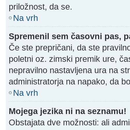
priložnost, da se.
Na vrh
Spremenil sem časovni pas, pa
Če ste prepričani, da ste praviln
poletni oz. zimski premik ure, č
nepravilno nastavljena ura na st
administratorja na napako, da bo
Na vrh
Mojega jezika ni na seznamu!
Obstajata dve možnosti: ali admin