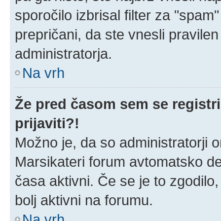
sporočilo izbrisal filter za "spa
prepričani, da ste vnesli pravilen
administratorja.
Na vrh
Že pred časom sem se registri
prijaviti?!
Možno je, da so administratorji o
Marsikateri forum avtomatsko dea
časa aktivni. Če se je to zgodilo, 
bolj aktivni na forumu.
Na vrh