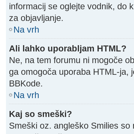
informacij se oglejte vodnik, do 
za objavljanje.
Na vrh
Ali lahko uporabljam HTML?
Ne, na tem forumu ni mogoče obja
ga omogoča uporaba HTML-ja, j
BBKode.
Na vrh
Kaj so smeški?
Smeški oz. angleško Smilies so m