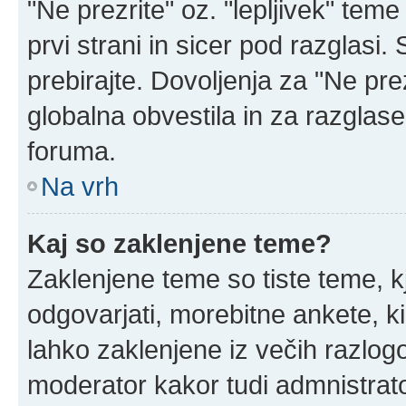
"Ne prezrite" oz. "lepljivek" tem
prvi strani in sicer pod razglasi
prebirajte. Dovoljenja za "Ne prez
globalna obvestila in za razglase
foruma.
Na vrh
Kaj so zaklenjene teme?
Zaklenjene teme so tiste teme, k
odgovarjati, morebitne ankete, k
lahko zaklenjene iz večih razlogo
moderator kakor tudi admnistrat