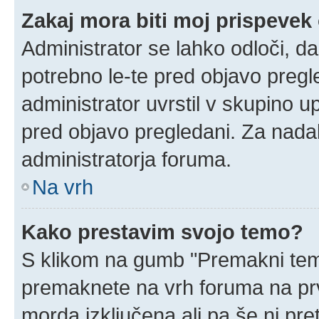
Zakaj mora biti moj prispeve
Administrator se lahko odloči, da
potrebno le-te pred objavo pregle
administrator uvrstil v skupino u
pred objavo pregledani. Za nadal
administratorja foruma.
Na vrh
Kako prestavim svojo temo?
S klikom na gumb "Premakni temo
premaknete na vrh foruma na prvi
morda izključena ali pa še ni pr