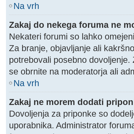
Na vrh
Zakaj do nekega foruma ne m
Nekateri forumi so lahko omejeni
Za branje, objavljanje ali kakrš
potrebovali posebno dovoljenje.
se obrnite na moderatorja ali adm
Na vrh
Zakaj ne morem dodati pripo
Dovoljenja za priponke so dodelj
uporabnika. Administrator foruma