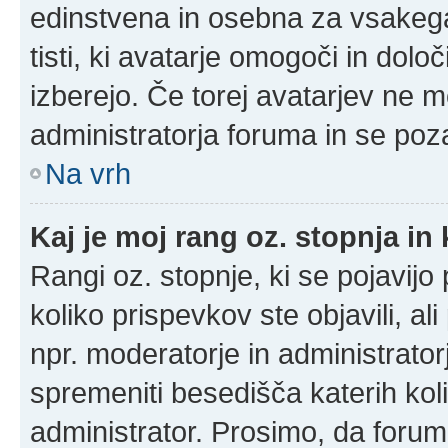
edinstvena in osebna za vsakega
tisti, ki avatarje omogoči in določ
izberejo. Če torej avatarjev ne m
administratorja foruma in se poz
Na vrh
Kaj je moj rang oz. stopnja i
Rangi oz. stopnje, ki se pojavij
koliko prispevkov ste objavili, al
npr. moderatorje in administrato
spremeniti besedišča katerih koli
administrator. Prosimo, da forum