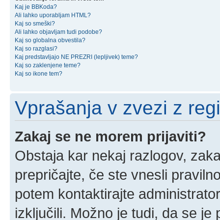
Kaj je BBKoda?
Ali lahko uporabljam HTML?
Kaj so smeški?
Ali lahko objavljam tudi podobe?
Kaj so globalna obvestila?
Kaj so razglasi?
Kaj predstavljajo NE PREZRI (lepljivek) teme?
Kaj so zaklenjene teme?
Kaj so ikone tem?
Vprašanja v zvezi z regis
Zakaj se ne morem prijaviti?
Obstaja kar nekaj razlogov, zakaj
prepričajte, če ste vnesli pravil
potem kontaktirajte administrator
izključili. Možno je tudi, da se j