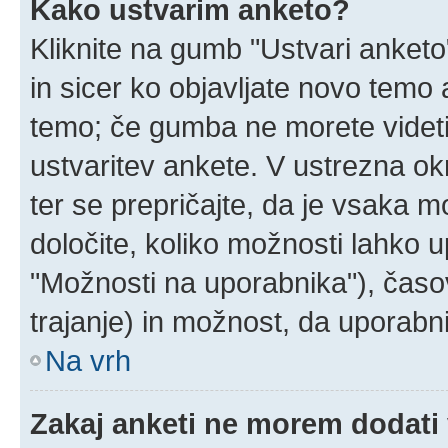
Kako ustvarim anketo?
Kliknite na gumb "Ustvari anket
in sicer ko objavljate novo temo 
temo; če gumba ne morete videti
ustvaritev ankete. V ustrezna ok
ter se prepričajte, da je vsaka 
določite, koliko možnosti lahko
"Možnosti na uporabnika"), časo
trajanje) in možnost, da uporabni
Na vrh
Zakaj anketi ne morem dodati