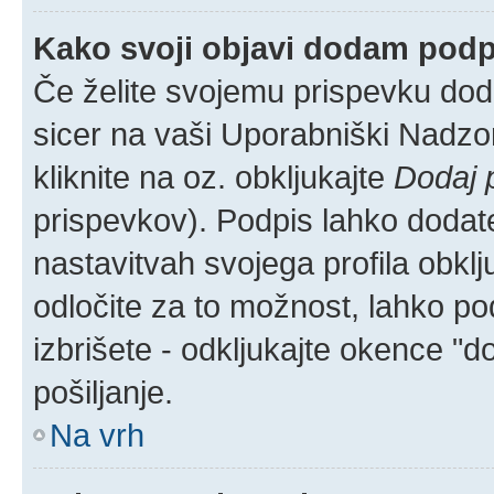
Kako svoji objavi dodam pod
Če želite svojemu prispevku dodat
sicer na vaši Uporabniški Nadzor
kliknite na oz. obkljukajte
Dodaj 
prispevkov). Podpis lahko dodate 
nastavitvah svojega profila obkl
odločite za to možnost, lahko p
izbrišete - odkljukajte okence "
pošiljanje.
Na vrh